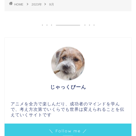
HOME
2023年
9月
じゃっくびーん
アニメを全力で楽しんだり、成功者のマインドを学ん
で、考え方次第でいくらでも世界は変えられることを伝
えていくサイトです
＼ Follow me ／