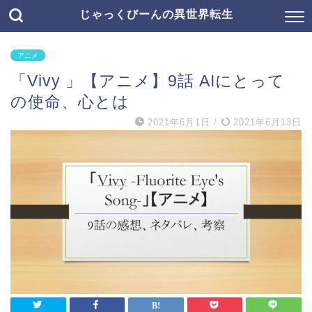
じゃっくびーんの異世界転生
アニメ
「Vivy 」【アニメ】9話 AIにとって
の使命、心とは
2021年6月1日
/
2021年6月13日