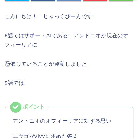
こんにちは！ じゃっくびーんです
8話ではサポートAIである アントニオが現在のオ
フィーリアに
憑依していることが発覚しました
9話では
アントニオのオフィーリアに対する思い
ユウゴがvivyに求めた答え