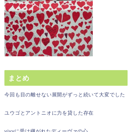
まとめ
今回も目の離せない展開がずっと続いて大変でした
ユウゴとアントニオに力を貸した存在
vivyに受け継がれたディーヴァの心