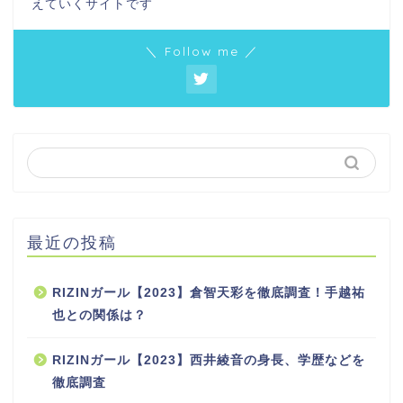
えていくサイトです
＼ Follow me ／
最近の投稿
RIZINガール【2023】倉智天彩を徹底調査！手越祐
也との関係は？
RIZINガール【2023】西井綾音の身長、学歴などを
徹底調査