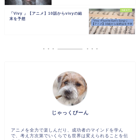
「Vivy 」【アニメ】10話からvivyの結
末を予想
じゃっくびーん
アニメを全力で楽しんだり、成功者のマインドを学ん
で、考え方次第でいくらでも世界は変えられることを伝